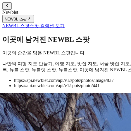
Newblet
NEWBL 스팟
NEWBL 스팟
스팟 컬렉션 보기
이곳에 남겨진 NEWBL 스팟
이곳의 순간을 담은 NEWBL 스팟입니다.
나만의 여행 지도 만들기, 여행 지도, 맛집 지도, 서울 맛집 지도,
록, 뉴블 스팟, 뉴블렛 스팟, 뉴블스팟, 이곳에 남겨진 NEWBL 스
https://api.newblet.com/api/v1/spots/photos/image/837
https://api.newblet.com/api/v1/spots/photo/441