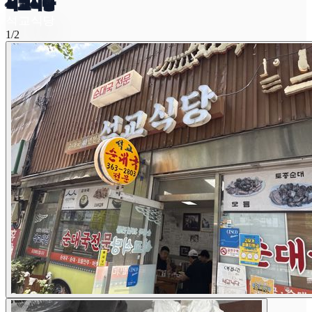
석교식당
석교식당
1/2