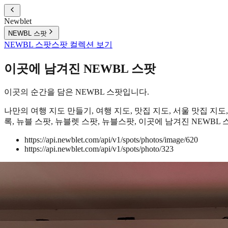
Newblet
NEWBL 스팟
NEWBL 스팟
스팟 컬렉션 보기
이곳에 남겨진 NEWBL 스팟
이곳의 순간을 담은 NEWBL 스팟입니다.
나만의 여행 지도 만들기, 여행 지도, 맛집 지도, 서울 맛집 지도,
록, 뉴블 스팟, 뉴블렛 스팟, 뉴블스팟, 이곳에 남겨진 NEWBL 스
https://api.newblet.com/api/v1/spots/photos/image/620
https://api.newblet.com/api/v1/spots/photo/323