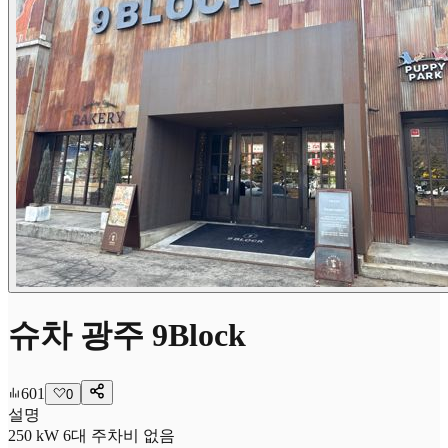
슈차 광주 9Block
601
0
설명
250 kW 6대 주차비 없음