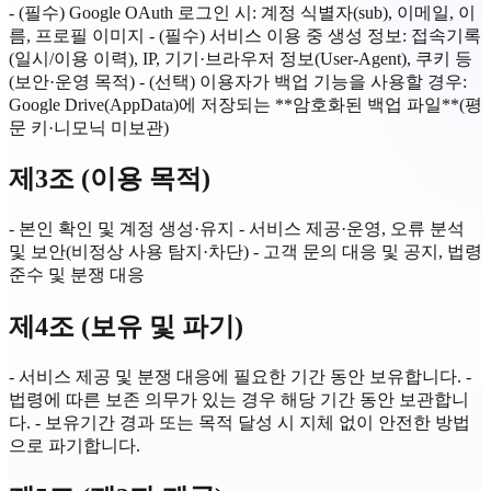
- (필수) Google OAuth 로그인 시: 계정 식별자(sub), 이메일, 이
름, 프로필 이미지 - (필수) 서비스 이용 중 생성 정보: 접속기록
(일시/이용 이력), IP, 기기·브라우저 정보(User-Agent), 쿠키 등
(보안·운영 목적) - (선택) 이용자가 백업 기능을 사용할 경우:
Google Drive(AppData)에 저장되는 **암호화된 백업 파일**(평
문 키·니모닉 미보관)
제3조 (이용 목적)
- 본인 확인 및 계정 생성·유지 - 서비스 제공·운영, 오류 분석
및 보안(비정상 사용 탐지·차단) - 고객 문의 대응 및 공지, 법령
준수 및 분쟁 대응
제4조 (보유 및 파기)
- 서비스 제공 및 분쟁 대응에 필요한 기간 동안 보유합니다. -
법령에 따른 보존 의무가 있는 경우 해당 기간 동안 보관합니
다. - 보유기간 경과 또는 목적 달성 시 지체 없이 안전한 방법
으로 파기합니다.