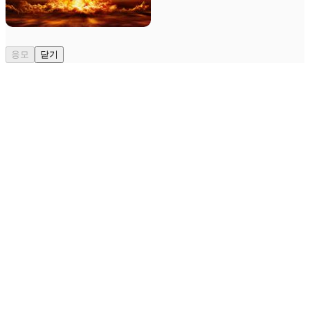
응모
닫기