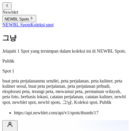
Newblet
NEWBL Spots
NEWBL Spots
Koleksi spot
그냥
Jelajahi 1 Spot yang tersimpan dalam koleksi ini di NEWBL Spots.
Publik
Spot 1
buat peta perjalananmu sendiri, peta perjalanan, peta kuliner, peta
kuliner seoul, buat peta perjalanan, peta perjalanan pribadi,
eksplorasi peta, terangi peta, mewarnai peta, permainan wilayah,
peta foto, berbasis lokasi, catatan perjalanan, catatan kuliner, newbl
spot, newblet spot, newbl spots, 그냥, Koleksi spot, Publik
https://api.newblet.com/api/v1/spots/thumb/17