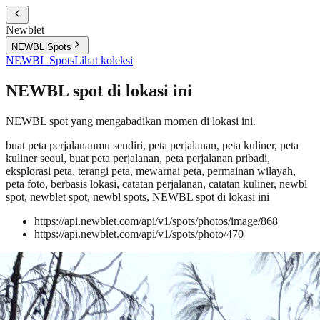
Newblet
NEWBL Spots
NEWBL Spots
Lihat koleksi
NEWBL spot di lokasi ini
NEWBL spot yang mengabadikan momen di lokasi ini.
buat peta perjalananmu sendiri, peta perjalanan, peta kuliner, peta
kuliner seoul, buat peta perjalanan, peta perjalanan pribadi,
eksplorasi peta, terangi peta, mewarnai peta, permainan wilayah,
peta foto, berbasis lokasi, catatan perjalanan, catatan kuliner, newbl
spot, newblet spot, newbl spots, NEWBL spot di lokasi ini
https://api.newblet.com/api/v1/spots/photos/image/868
https://api.newblet.com/api/v1/spots/photo/470