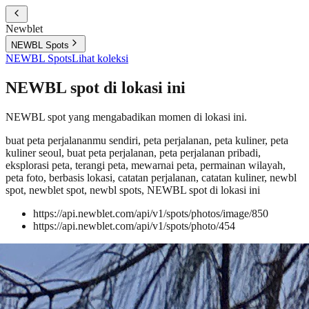
Newblet
NEWBL Spots
NEWBL Spots
Lihat koleksi
NEWBL spot di lokasi ini
NEWBL spot yang mengabadikan momen di lokasi ini.
buat peta perjalananmu sendiri, peta perjalanan, peta kuliner, peta
kuliner seoul, buat peta perjalanan, peta perjalanan pribadi,
eksplorasi peta, terangi peta, mewarnai peta, permainan wilayah,
peta foto, berbasis lokasi, catatan perjalanan, catatan kuliner, newbl
spot, newblet spot, newbl spots, NEWBL spot di lokasi ini
https://api.newblet.com/api/v1/spots/photos/image/850
https://api.newblet.com/api/v1/spots/photo/454