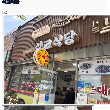
석교식당
석교식당
1/2