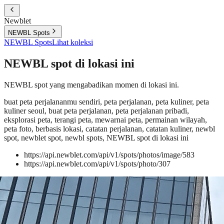
Newblet
NEWBL Spots
NEWBL Spots
Lihat koleksi
NEWBL spot di lokasi ini
NEWBL spot yang mengabadikan momen di lokasi ini.
buat peta perjalananmu sendiri, peta perjalanan, peta kuliner, peta
kuliner seoul, buat peta perjalanan, peta perjalanan pribadi,
eksplorasi peta, terangi peta, mewarnai peta, permainan wilayah,
peta foto, berbasis lokasi, catatan perjalanan, catatan kuliner, newbl
spot, newblet spot, newbl spots, NEWBL spot di lokasi ini
https://api.newblet.com/api/v1/spots/photos/image/583
https://api.newblet.com/api/v1/spots/photo/307