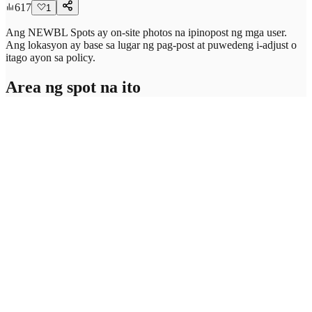
617
1
Ang NEWBL Spots ay on-site photos na ipinopost ng mga user.
Ang lokasyon ay base sa lugar ng pag-post at puwedeng i-adjust o
itago ayon sa policy.
Area ng spot na ito