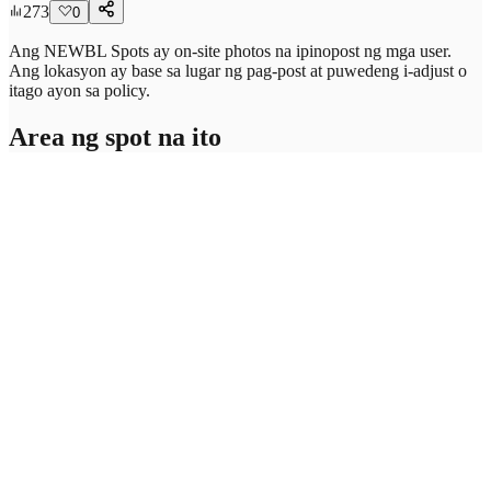
273
0
Ang NEWBL Spots ay on-site photos na ipinopost ng mga user.
Ang lokasyon ay base sa lugar ng pag-post at puwedeng i-adjust o
itago ayon sa policy.
Area ng spot na ito