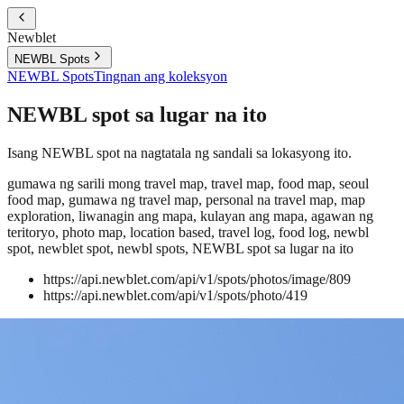
Newblet
NEWBL Spots
NEWBL Spots
Tingnan ang koleksyon
NEWBL spot sa lugar na ito
Isang NEWBL spot na nagtatala ng sandali sa lokasyong ito.
gumawa ng sarili mong travel map, travel map, food map, seoul
food map, gumawa ng travel map, personal na travel map, map
exploration, liwanagin ang mapa, kulayan ang mapa, agawan ng
teritoryo, photo map, location based, travel log, food log, newbl
spot, newblet spot, newbl spots, NEWBL spot sa lugar na ito
https://api.newblet.com/api/v1/spots/photos/image/809
https://api.newblet.com/api/v1/spots/photo/419