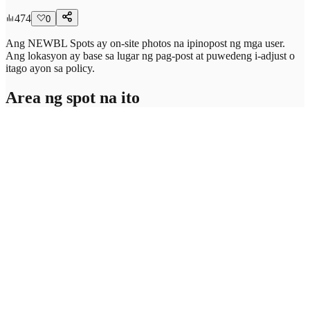
474
0
Ang NEWBL Spots ay on-site photos na ipinopost ng mga user.
Ang lokasyon ay base sa lugar ng pag-post at puwedeng i-adjust o
itago ayon sa policy.
Area ng spot na ito