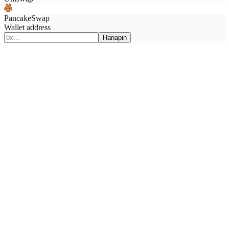
PancakeSwap
Wallet address
Hanapin